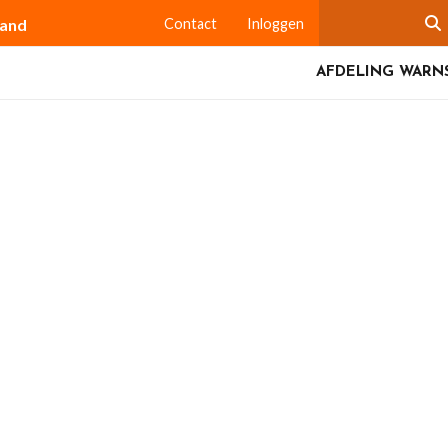
land
Contact
Inloggen
AFDELING WARN