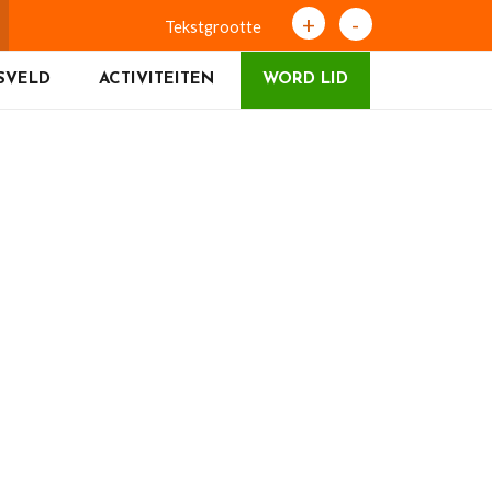
+
-
Tekstgrootte
SVELD
ACTIVITEITEN
WORD LID