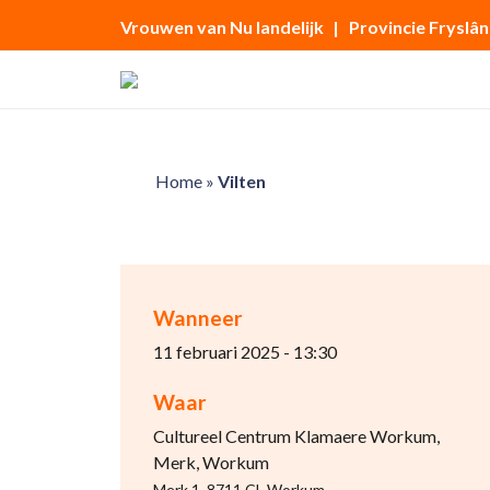
Vrouwen van Nu landelijk
| Provincie Fryslân
Home
»
Vilten
Wanneer
11 februari 2025 - 13:30
Waar
Cultureel Centrum Klamaere Workum,
Merk, Workum
Merk 1, 8711 CL Workum