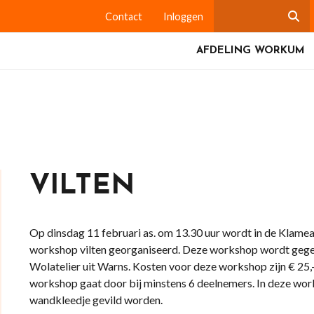
Contact
Inloggen
AFDELING WORKUM
VILTEN
Op dinsdag 11 februari as. om 13.30 uur wordt in de Klamea
workshop vilten georganiseerd. Deze workshop wordt geg
Wolatelier uit Warns. Kosten voor deze workshop zijn € 25,
workshop gaat door bij minstens 6 deelnemers. In deze wor
wandkleedje gevild worden.