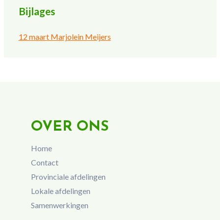
Bijlages
12 maart Marjolein Meijers
OVER ONS
Home
Contact
Provinciale afdelingen
Lokale afdelingen
Samenwerkingen