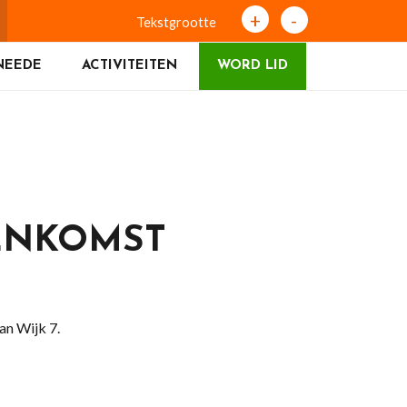
+
-
Tekstgrootte
NEEDE
ACTIVITEITEN
WORD LID
EENKOMST
an Wijk 7.