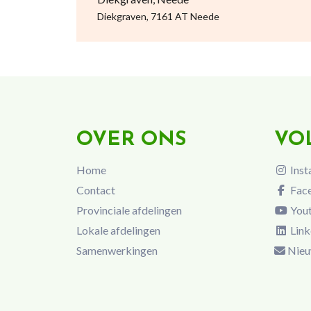
Diekgraven, 7161 AT Neede
OVER ONS
VO
Home
Inst
Contact
Fac
Provinciale afdelingen
You
Lokale afdelingen
Link
Samenwerkingen
Nieu