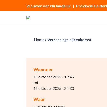
Vrouwen van Nu landelijk
| Provincie Gelder
Home
»
Verrassings bijeenkomst
Wanneer
15 oktober 2025 - 19:45
tot
15 oktober 2025 - 22:30
Waar
Diekgraven, Neede