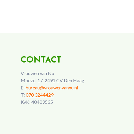
CONTACT
Vrouwen van Nu
Moezel 17 2491 CV Den Haag
E:
bureau@vrouwenvannu.nl
T:
070 3244429
KvK: 40409535