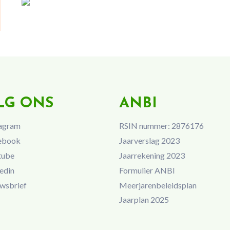
LG ONS
ANBI
agram
RSIN nummer: 2876176
ebook
Jaarverslag 2023
tube
Jaarrekening 2023
edin
Formulier ANBI
wsbrief
Meerjarenbeleidsplan
Jaarplan 2025