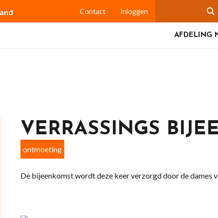
land
Contact
Inloggen
AFDELING 
VERRASSINGS BIJ
ontmoeting
De bijeenkomst wordt deze keer verzorgd door de dames v