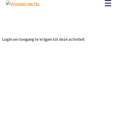
Home
»
Verenigingsavond
Login om toegang te krijgen tot deze activiteit