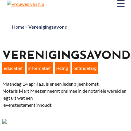
Home
»
Verenigingsavond
VERENIGINGSAVOND
educatief
informatief
lezing
ontmoeting
Maandag 14 april a.s. is er een ledenbijeenkomst.
Notaris Mart Meezen neemt ons mee in de notariële wereld en
legt uit wat een
levenstestament inhoudt.