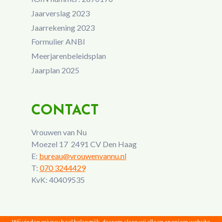
Jaarverslag 2023
Jaarrekening 2023
Formulier ANBI
Meerjarenbeleidsplan
Jaarplan 2025
CONTACT
Vrouwen van Nu
Moezel 17 2491 CV Den Haag
E:
bureau@vrouwenvannu.nl
T:
070 3244429
KvK: 40409535
Wij vinden privacy heel belangrijk, daarom slaan wij alleen anoniem website