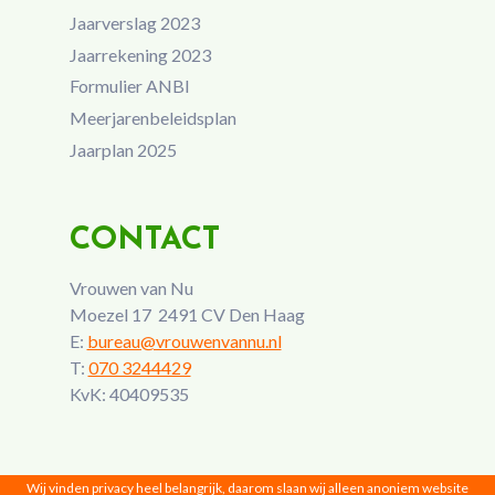
Jaarverslag 2023
Jaarrekening 2023
Formulier ANBI
Meerjarenbeleidsplan
Jaarplan 2025
CONTACT
Vrouwen van Nu
Moezel 17 2491 CV Den Haag
E:
bureau@vrouwenvannu.nl
T:
070 3244429
KvK: 40409535
Wij vinden privacy heel belangrijk, daarom slaan wij alleen anoniem website