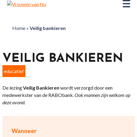
Home
»
Veilig bankieren
VEILIG BANKIEREN
educatief
De lezing
Veilig Bankieren
wordt verzorgd door een
medewerkster van de RABObank.
Ook mannen zijn welkom op
deze avond.
Wanneer