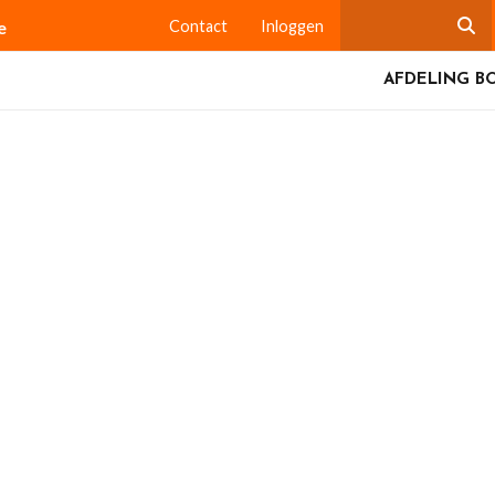
e
Contact
Inloggen
AFDELING B