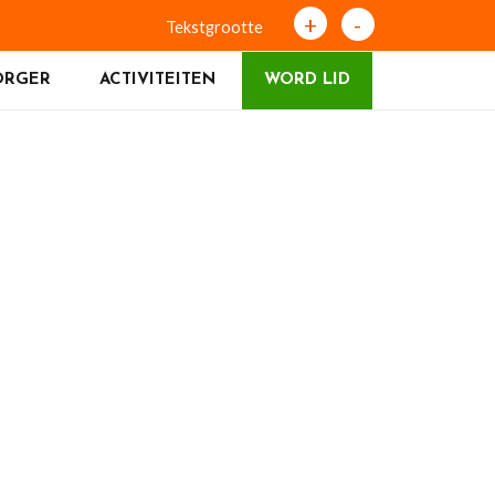
+
-
Tekstgrootte
ORGER
ACTIVITEITEN
WORD LID