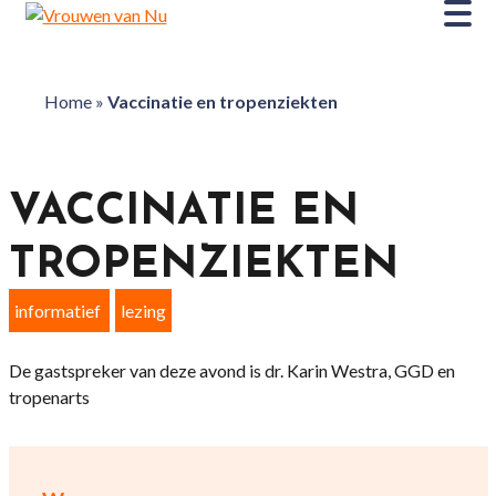
Home
»
Vaccinatie en tropenziekten
VACCINATIE EN
TROPENZIEKTEN
informatief
lezing
De gastspreker van deze avond is dr. Karin Westra, GGD en
tropenarts