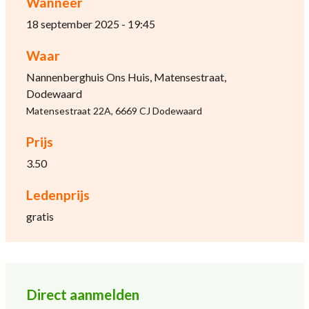
Wanneer
18 september 2025 - 19:45
Waar
Nannenberghuis Ons Huis, Matensestraat,
Dodewaard
Matensestraat 22A, 6669 CJ Dodewaard
Prijs
3.50
Ledenprijs
gratis
Direct aanmelden