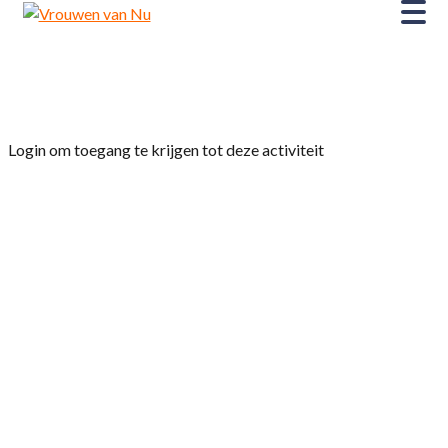
Home
»
Uitnodiging 90 jarig bestaan
Login om toegang te krijgen tot deze activiteit