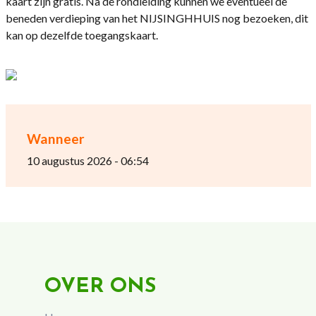
kaart zijn gratis. Na de rondleiding kunnen we eventueel de
beneden verdieping van het NIJSINGHHUIS nog bezoeken, dit
kan op dezelfde toegangskaart.
Wanneer
10 augustus 2026 - 06:54
OVER ONS