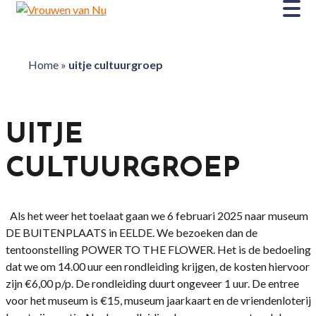
Home
»
uitje cultuurgroep
UITJE
CULTUURGROEP
Als het weer het toelaat gaan we 6 februari 2025 naar museum
DE BUITENPLAATS in EELDE. We bezoeken dan de
tentoonstelling POWER TO THE FLOWER. Het is de bedoeling
dat we om 14.00 uur een rondleiding krijgen, de kosten hiervoor
zijn €6,00 p/p. De rondleiding duurt ongeveer 1 uur. De entree
voor het museum is €15, museum jaarkaart en de vriendenloterij