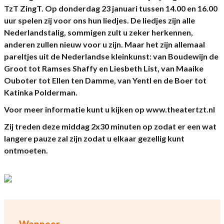
TzT ZingT. Op donderdag 23 januari tussen 14.00 en 16.00
uur spelen zij voor ons hun liedjes. De liedjes zijn alle
Nederlandstalig, sommigen zult u zeker herkennen,
anderen zullen nieuw voor u zijn. Maar het zijn allemaal
pareltjes uit de Nederlandse kleinkunst: van Boudewijn de
Groot tot Ramses Shaffy en Liesbeth List, van Maaike
Ouboter tot Ellen ten Damme, van Yentl en de Boer tot
Katinka Polderman.
Voor meer informatie kunt u kijken op www.theatertzt.nl
Zij treden deze middag 2x30 minuten op zodat er een wat
langere pauze zal zijn zodat u elkaar gezellig kunt
ontmoeten.
Wanneer