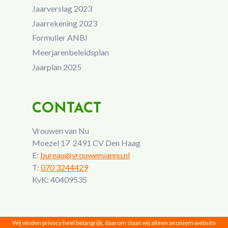
Jaarverslag 2023
Jaarrekening 2023
Formulier ANBI
Meerjarenbeleidsplan
Jaarplan 2025
CONTACT
Vrouwen van Nu
Moezel 17 2491 CV Den Haag
E:
bureau@vrouwenvannu.nl
T:
070 3244429
KvK: 40409535
Wij vinden privacy heel belangrijk, daarom slaan wij alleen anoniem website