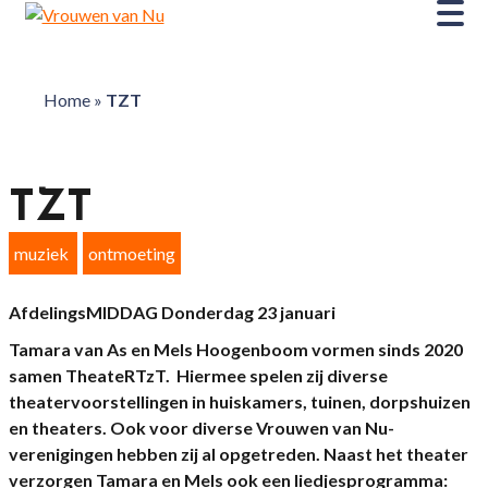
Home
»
TZT
TZT
muziek
ontmoeting
AfdelingsMIDDAG Donderdag 23 januari
Tamara van As en Mels Hoogenboom vormen sinds 2020
samen TheateRTzT. Hiermee spelen zij diverse
theatervoorstellingen in huiskamers, tuinen, dorpshuizen
en theaters. Ook voor diverse Vrouwen van Nu-
verenigingen hebben zij al opgetreden. Naast het theater
verzorgen Tamara en Mels ook een liedjesprogramma: