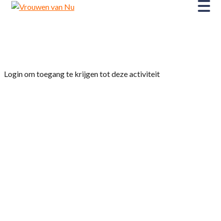
Home
»
Tuinclub Sub Rosa
Login om toegang te krijgen tot deze activiteit