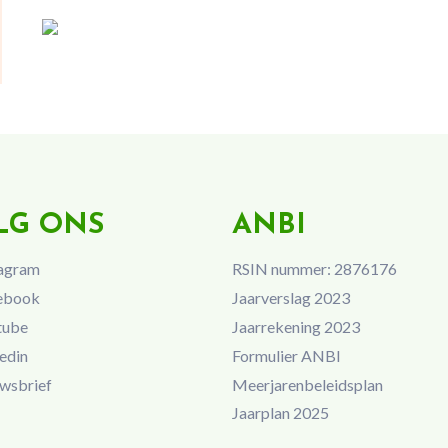
LG ONS
ANBI
agram
RSIN nummer: 2876176
ebook
Jaarverslag 2023
tube
Jaarrekening 2023
edin
Formulier ANBI
wsbrief
Meerjarenbeleidsplan
Jaarplan 2025