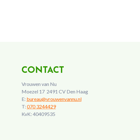
CONTACT
Vrouwen van Nu
Moezel 17 2491 CV Den Haag
E:
bureau@vrouwenvannu.nl
T:
070 3244429
KvK: 40409535