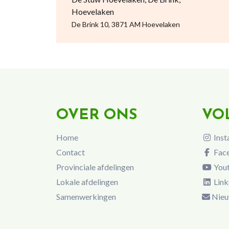
Hoevelaken
De Brink 10, 3871 AM Hoevelaken
OVER ONS
VO
Home
Inst
Contact
Fac
Provinciale afdelingen
You
Lokale afdelingen
Link
Samenwerkingen
Nieu