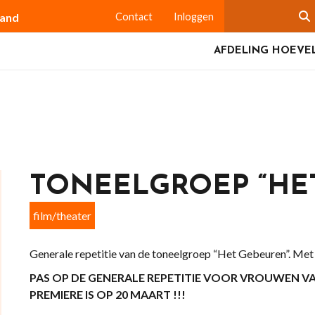
land
Contact
Inloggen
AFDELING HOEVE
TONEELGROEP “HET
film/theater
Generale repetitie van de toneelgroep “Het Gebeuren”. Met h
PAS OP DE GENERALE REPETITIE VOOR VROUWEN VA
PREMIERE IS OP 20 MAART !!!