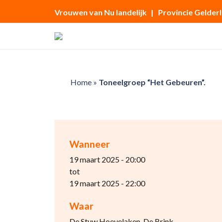
Vrouwen van Nu landelijk
| Provincie Gelder
Home
»
Toneelgroep “Het Gebeuren”.
Wanneer
19 maart 2025 - 20:00
tot
19 maart 2025 - 22:00
Waar
De Stuw Hoevelaken, De Brink,