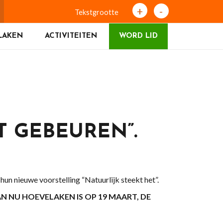
+
-
Tekstgrootte
LAKEN
ACTIVITEITEN
WORD LID
 GEBEUREN”.
un nieuwe voorstelling “Natuurlijk steekt het”.
N NU HOEVELAKEN IS OP 19 MAART, DE