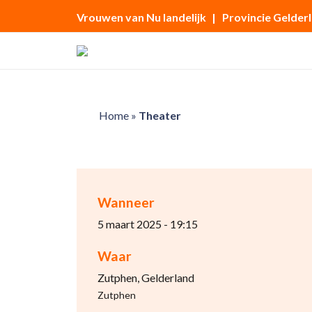
Vrouwen van Nu landelijk
| Provincie Gelder
Home
»
Theater
Wanneer
5 maart 2025 - 19:15
Waar
Zutphen, Gelderland
Zutphen