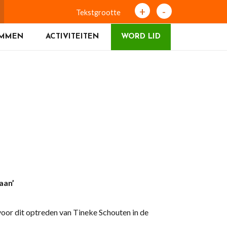
+
-
Tekstgrootte
UMMEN
ACTIVITEITEN
WORD LID
aan’
oor dit optreden van Tineke Schouten in de