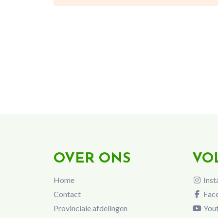
OVER ONS
VO
Home
Inst
Contact
Fac
Provinciale afdelingen
You