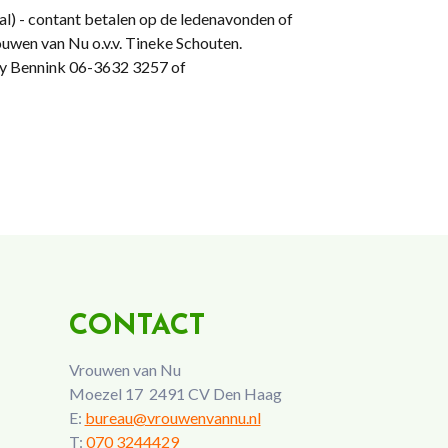
aal) - contant betalen op de ledenavonden of
wen van Nu o.v.v. Tineke Schouten.
nny Bennink 06-3632 3257 of
CONTACT
Vrouwen van Nu
Moezel 17 2491 CV Den Haag
E:
bureau@vrouwenvannu.nl
T:
070 3244429