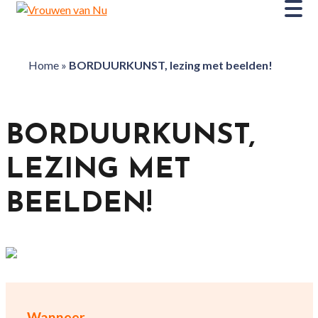
Home
»
BORDUURKUNST, lezing met beelden!
BORDUURKUNST,
LEZING MET
BEELDEN!
Wanneer