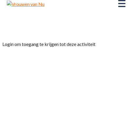
Home
»
Smartphone Walk Workshop
Login om toegang te krijgen tot deze activiteit