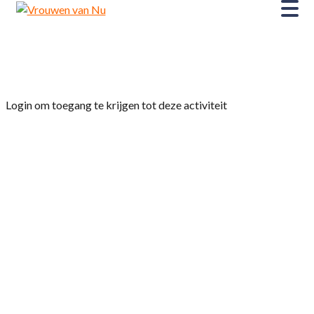
Home
»
Slaaptherapeut Francis Lohues
Login om toegang te krijgen tot deze activiteit