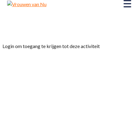
Home
»
Salsa-avond
Login om toegang te krijgen tot deze activiteit