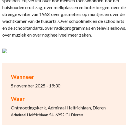
speelden. Hij vertelt over hoe mensen toen woonden, hoe het
huishouden eruit zag, over melkplassen en boterbergen, over de
strenge winter van 1963, over gasmeters op muntjes en over de
wachtkamer van de huisarts. Over schoolmelk en de schoolarts
en de schooltandarts, over radioprogramma’s en televisieshows,
over muziek en over nog heel veel meer zaken.
Wanneer
5 november 2025 - 19:30
Waar
Ontmoetingskerk, Admiraal Helfrichlaan, Dieren
Admiraal Helfrichlaan 54, 6952 GJ Dieren