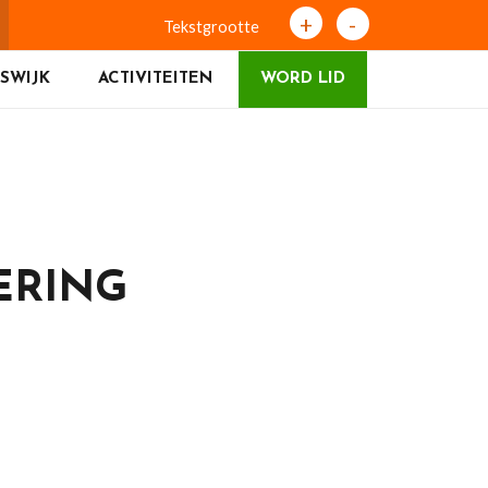
+
-
Tekstgrootte
SWIJK
ACTIVITEITEN
WORD LID
ERING