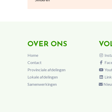
OVER ONS
VO
Home
Inst
Contact
Fac
Provinciale afdelingen
You
Lokale afdelingen
Link
Samenwerkingen
Nieu