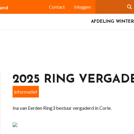
land
Contact
Inloggen
AFDELING WINTER
2025 RING VERGAD
informatief
Ina van Eerden Ring3 bestuur vergaderd in Corle.