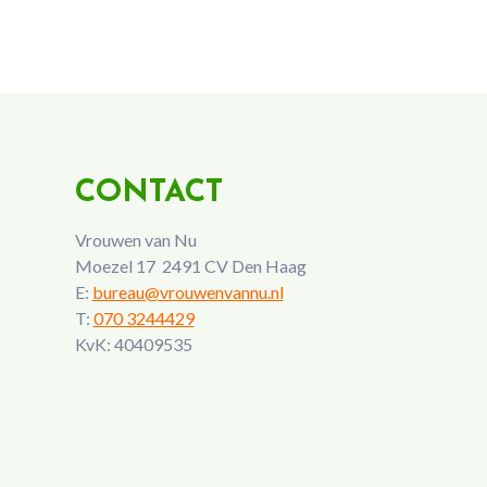
CONTACT
Vrouwen van Nu
Moezel 17 2491 CV Den Haag
E:
bureau@vrouwenvannu.nl
T:
070 3244429
KvK: 40409535