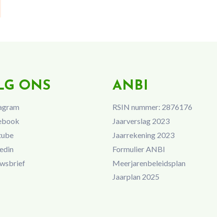
LG ONS
ANBI
agram
RSIN nummer: 2876176
ebook
Jaarverslag 2023
tube
Jaarrekening 2023
edin
Formulier ANBI
wsbrief
Meerjarenbeleidsplan
Jaarplan 2025