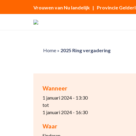
Vrouwen van Nu landelijk
| Provincie Gelder
Home
»
2025 Ring vergadering
Wanneer
1 januari 2024 - 13:30
tot
1 januari 2024 - 16:30
Waar
Sinderen