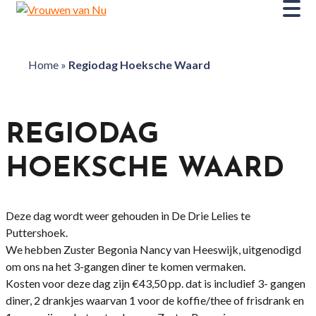
Home
»
Regiodag Hoeksche Waard
REGIODAG
HOEKSCHE WAARD
Deze dag wordt weer gehouden in De Drie Lelies te
Puttershoek.
We hebben Zuster Begonia Nancy van Heeswijk, uitgenodigd
om ons na het 3-gangen diner te komen vermaken.
Kosten voor deze dag zijn €43,50 pp. dat is includief 3- gangen
diner, 2 drankjes waarvan 1 voor de koffie/thee of frisdrank en