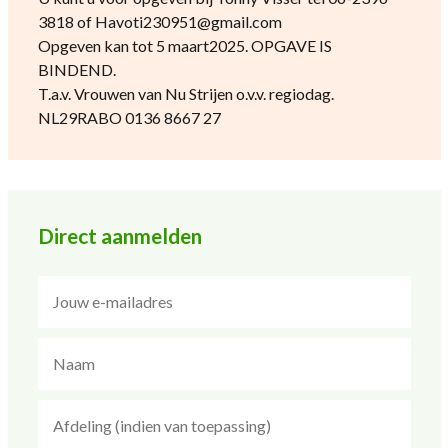
3818 of Havoti230951@gmail.com
Opgeven kan tot 5 maart2025. OPGAVE IS
BINDEND.
T.a.v. Vrouwen van Nu Strijen o.v.v. regiodag.
NL29RABO 0136 8667 27
Direct aanmelden