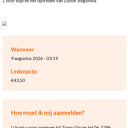
1 voor wijn en het optreden van Zuster Begonina.
Wanneer
9 augustus 2026 - 03:19
Ledenprijs
€43,50
Hoe moet ik mij aanmelden?
U kunt u voor opgeven bij Tonny Visser tel 06-2396