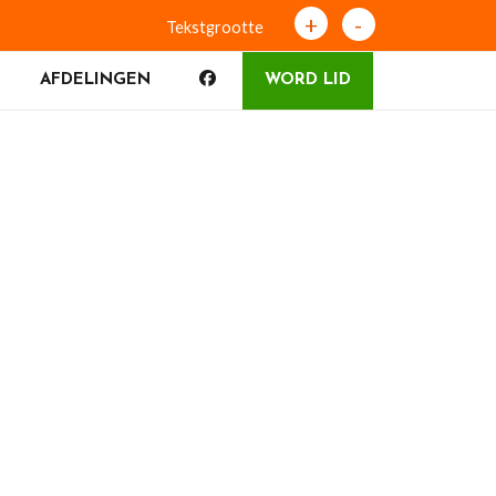
+
-
Tekstgrootte
AFDELINGEN
WORD LID