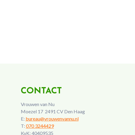
CONTACT
Vrouwen van Nu
Moezel 17 2491 CV Den Haag
E:
bureau@vrouwenvannu.nl
T:
070 3244429
KvK: 40409535