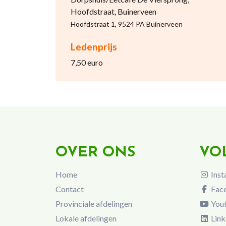
Hoofdstraat, Buinerveen
Hoofdstraat 1, 9524 PA Buinerveen
Ledenprijs
7,50 euro
OVER ONS
VO
Home
Inst
Contact
Fac
Provinciale afdelingen
You
Lokale afdelingen
Link