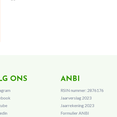
LG ONS
ANBI
agram
RSIN nummer: 2876176
ebook
Jaarverslag 2023
tube
Jaarrekening 2023
edin
Formulier ANBI