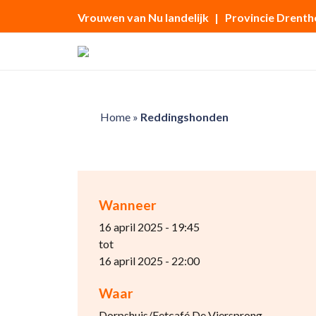
Vrouwen van Nu landelijk
| Provincie Drenth
Home
»
Reddingshonden
Wanneer
16 april 2025 - 19:45
tot
16 april 2025 - 22:00
Waar
Dorpshuis/Eetcafé De Viersprong,