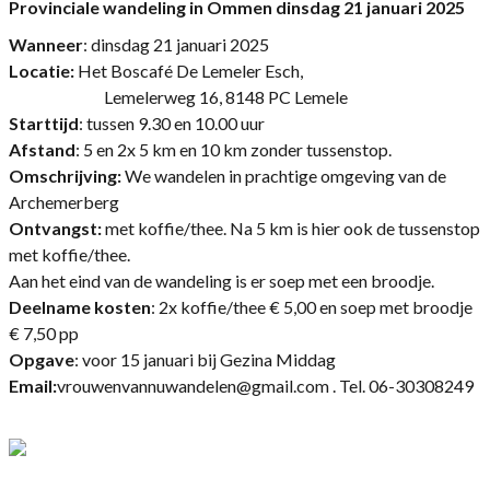
Provinciale wandeling in Ommen dinsdag 21 januari 2025
Wanneer
: dinsdag 21 januari 2025
Locatie:
Het Boscafé De Lemeler Esch,
Lemelerweg 16, 8148 PC Lemele
Starttijd
: tussen 9.30 en 10.00 uur
Afstand
: 5 en 2x 5 km en 10 km zonder tussenstop.
Omschrijving:
We wandelen in prachtige omgeving van de
Archemerberg
Ontvangst:
met koffie/thee. Na 5 km is hier ook de tussenstop
met koffie/thee.
Aan het eind van de wandeling is er soep met een broodje.
Deelname kosten
: 2x koffie/thee € 5,00 en soep met broodje
€ 7,50 pp
Opgave
: voor 15 januari bij Gezina Middag
Email:
vrouwenvannuwandelen@gmail.com . Tel. 06-30308249