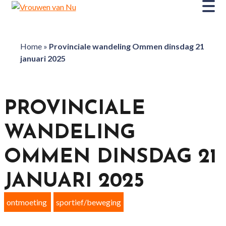
Home
»
Provinciale wandeling Ommen dinsdag 21
januari 2025
PROVINCIALE
WANDELING
OMMEN DINSDAG 21
JANUARI 2025
ontmoeting
sportief/beweging