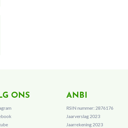
LG ONS
ANBI
agram
RSIN nummer: 2876176
ebook
Jaarverslag 2023
tube
Jaarrekening 2023