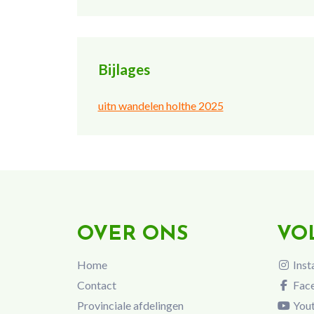
Bijlages
uitn wandelen holthe 2025
OVER ONS
VO
Home
Inst
Contact
Fac
Provinciale afdelingen
You