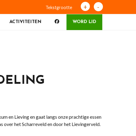
+
-
Tekstgrootte
ACTIVITEITEN
WORD LID
DELING
m en Lieving en gaat langs onze prachtige essen
 over het Scharreveld en door het Lievingerveld.