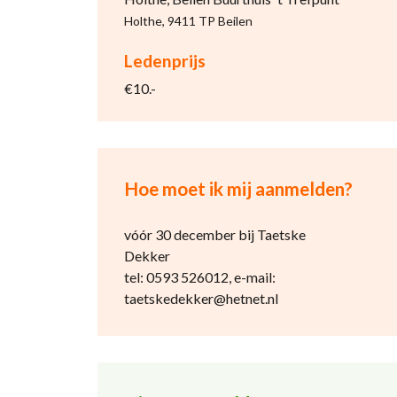
Holthe, 9411 TP Beilen
Ledenprijs
€10.-
Hoe moet ik mij aanmelden?
vóór 30 december bij Taetske
Dekker
tel: 0593 526012, e-mail:
taetskedekker@hetnet.nl