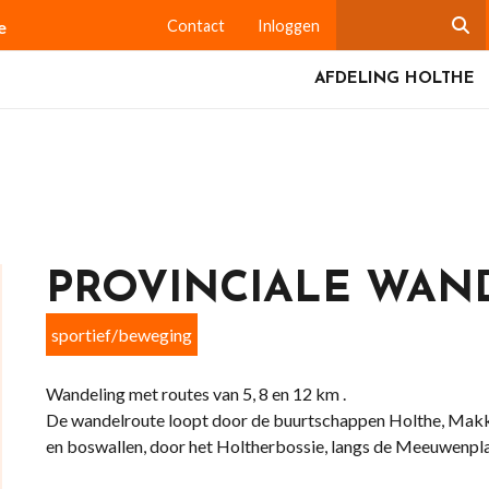
e
Contact
Inloggen
AFDELING HOLTHE
PROVINCIALE WAN
sportief/beweging
Wandeling met routes van 5, 8 en 12 km .
De wandelroute loopt door de buurtschappen Holthe, Makku
en boswallen, door het Holtherbossie, langs de Meeuwenplas