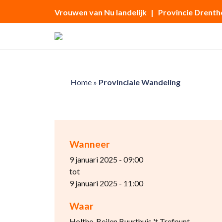
Vrouwen van Nu landelijk
| Provincie Drenth
Home
»
Provinciale Wandeling
Wanneer
9 januari 2025 - 09:00
tot
9 januari 2025 - 11:00
Waar
Holthe, Beilen Buurthuis 't Trefpunt