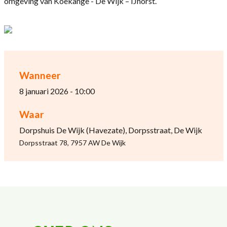
omgeving van Koekange - De Wijk – IJhorst.
Wanneer
8 januari 2026 - 10:00
Waar
Dorpshuis De Wijk (Havezate), Dorpsstraat, De Wijk
Dorpsstraat 78, 7957 AW De Wijk