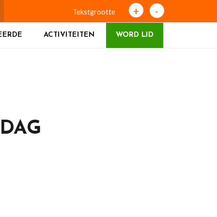
+
-
Tekstgrootte
EERDE
ACTIVITEITEN
WORD LID
SDAG