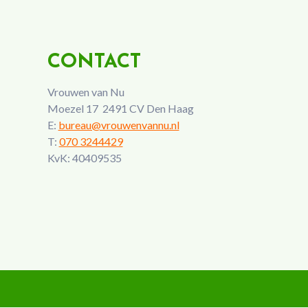
CONTACT
Vrouwen van Nu
Moezel 17 2491 CV Den Haag
E:
bureau@vrouwenvannu.nl
T:
070 3244429
KvK: 40409535