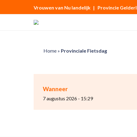
Vrouwen van Nu landelijk
| Provincie Gelder
Home
»
Provinciale Fietsdag
Wanneer
7 augustus 2026 - 15:29