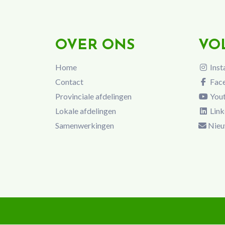
OVER ONS
VO
Home
Inst
Contact
Fac
Provinciale afdelingen
You
Lokale afdelingen
Link
Samenwerkingen
Nieu