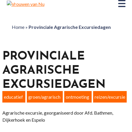
Home
»
Provinciale Agrarische Excursiedagen
PROVINCIALE
AGRARISCHE
EXCURSIEDAGEN
educatief
groen/agrarisch
ontmoeting
reizen/excursie
Agrarische excursie, georganiseerd door Afd. Bathmen,
Dijkerhoek en Espelo