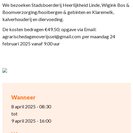
We bezoeken Stadsboerderij Heerlijkheid Linde, Wigink Bos &
Boomverzorging/hooibergen & gebinten en Klaremelk,
kalverhouderij en diervoeding.
De kosten bedragen €49.50; opgave via Email:
agrarischedagenoverijssel@gmail.com ,per maandag 24
februari 2025 vanaf 9.00 uur
Wanneer
8 april 2025 - 08:30
tot
9 april 2025 - 16:00