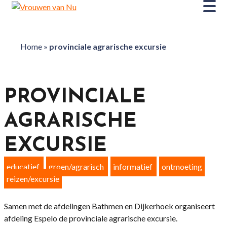
Home
»
provinciale agrarische excursie
PROVINCIALE
AGRARISCHE
EXCURSIE
educatief
groen/agrarisch
informatief
ontmoeting
reizen/excursie
Samen met de afdelingen Bathmen en Dijkerhoek organiseert
afdeling Espelo de provinciale agrarische excursie.