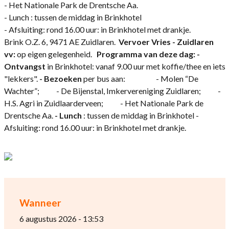
- Het Nationale Park de Drentsche Aa.
- Lunch : tussen de middag in Brinkhotel
- Afsluiting: rond 16.00 uur: in Brinkhotel met drankje.
Brink O.Z. 6, 9471 AE Zuidlaren.
Vervoer Vries - Zuidlaren
vv:
op eigen gelegenheid.
Programma van deze dag: -
Ontvangst
in Brinkhotel: vanaf 9.00 uur met koffie/thee en iets
"lekkers".
- Bezoeken
per bus aan: - Molen “De
Wachter”; - De Bijenstal, Imkervereniging Zuidlaren; -
H.S. Agri in Zuidlaarderveen; - Het Nationale Park de
Drentsche Aa.
- Lunch
: tussen de middag in Brinkhotel -
Afsluiting: rond 16.00 uur: in Brinkhotel met drankje.
Wanneer
6 augustus 2026 - 13:53