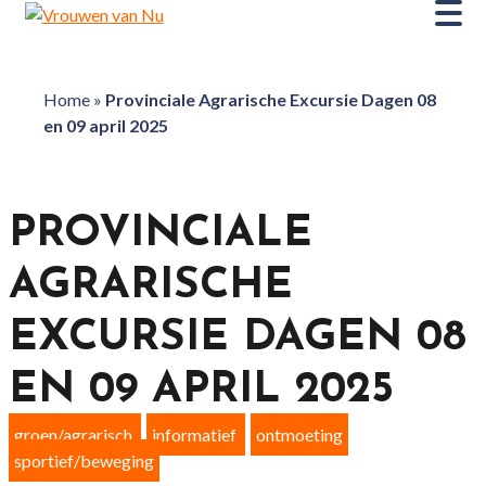
Home
»
Provinciale Agrarische Excursie Dagen 08
en 09 april 2025
PROVINCIALE
AGRARISCHE
EXCURSIE DAGEN 08
EN 09 APRIL 2025
groen/agrarisch
informatief
ontmoeting
sportief/beweging