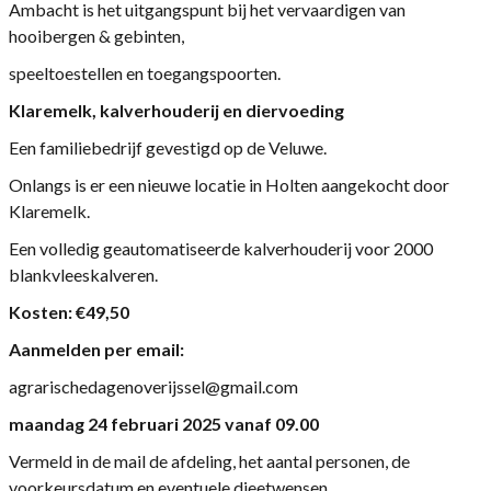
Ambacht is het uitgangspunt bij het vervaardigen van
hooibergen & gebinten,
speeltoestellen en toegangspoorten.
Klaremelk, kalverhouderij en diervoeding
Een familiebedrijf gevestigd op de Veluwe.
Onlangs is er een nieuwe locatie in Holten aangekocht door
Klaremelk.
Een volledig geautomatiseerde kalverhouderij voor 2000
blankvleeskalveren.
Kosten: €49,50
Aanmelden per email:
agrarischedagenoverijssel@gmail.com
maandag 24 februari 2025 vanaf 09.00
Vermeld in de mail de afdeling, het aantal personen, de
voorkeursdatum en eventuele dieetwensen.