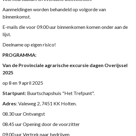
Aanmeldingen worden behandeld op volgorde van
binnenkomst.
E-mails die voor 09.00 uur binnenkomen komen onder aan de
lijst.
Deelname op eigen risico!
PROGRAMMA:
Van de Provinciale agrarische excursie dagen Overijssel
2025
op 8 en 9 april 2025
Startpunt:
Buurtschapshuis "Het Trefpunt".
Adres
: Valeweg 2, 7451 KK Holten.
08.30 uur Ontvangst
08.45 uur Opening door de voorzitter
09.00 uur Vertrek naar bedrijven