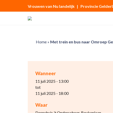
Vrouwen van Nu landelijk
| Provincie Gelder
Home
»
Met trein en bus naar Omroep Ge
Wanneer
11 juli 2025 - 13:00
tot
11 juli 2025 - 18:00
Waar
Dorpshuis 't Onderschoer, Beukenlaan,