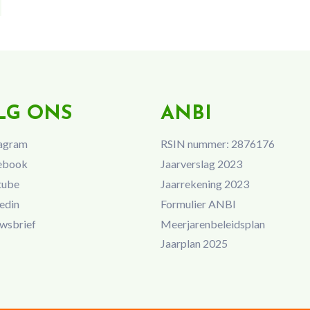
LG ONS
ANBI
agram
RSIN nummer: 2876176
ebook
Jaarverslag 2023
tube
Jaarrekening 2023
edin
Formulier ANBI
wsbrief
Meerjarenbeleidsplan
Jaarplan 2025