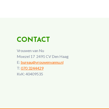
CONTACT
Vrouwen van Nu
Moezel 17 2491 CV Den Haag
E:
bureau@vrouwenvannu.nl
T:
070 3244429
KvK: 40409535