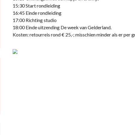
15:30 Start rondleiding
16:45 Einde rondleiding
17:00 Richting studio
18:00 Einde uitzending De week van Gelderland.
Kosten: retourreis rond € 25,-; misschien minder als er per