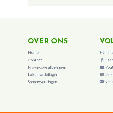
OVER ONS
VO
Home
Inst
Contact
Fac
Provinciale afdelingen
You
Lokale afdelingen
Link
Samenwerkingen
Nieu