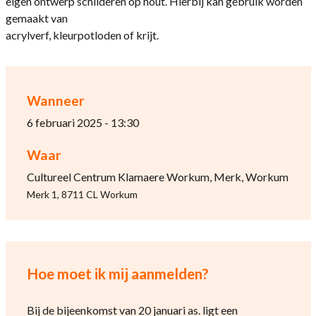
eigen ontwerp schilderen op hout. Hierbij kan gebruik worden
gemaakt van
acrylverf, kleurpotloden of krijt.
Wanneer
6 februari 2025 - 13:30
Waar
Cultureel Centrum Klamaere Workum, Merk, Workum
Merk 1, 8711 CL Workum
Hoe moet ik mij aanmelden?
Bij de bijeenkomst van 20 januari as. ligt een