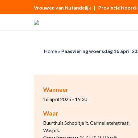
Vrouwen van Nu landelijk
| Provincie Noord
Home
»
Paasviering woensdag 16 april 20
Wanneer
16 april 2025 - 19:30
Waar
Buurthuis Schooltje 't, Carmelietenstraat,
Waspik.
Carmelietenstraat 56, 5165 AL Waspik