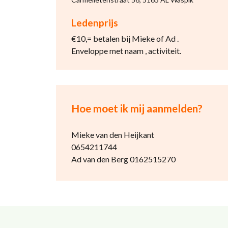
Ledenprijs
€10,= betalen bij Mieke of Ad .
Enveloppe met naam , activiteit.
Hoe moet ik mij aanmelden?
Mieke van den Heijkant
0654211744
Ad van den Berg 0162515270