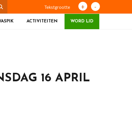
+
-
Tekstgrootte
ASPIK
ACTIVITEITEN
WORD LID
SDAG 16 APRIL