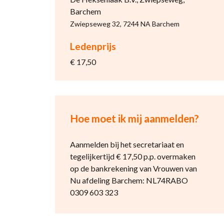
Barchem
Zwiepseweg 32, 7244 NA Barchem
Ledenprijs
€ 17,50
Hoe moet ik mij aanmelden?
Aanmelden bij het secretariaat en
tegelijkertijd € 17,50 p.p. overmaken
op de bankrekening van Vrouwen van
Nu afdeling Barchem: NL74RABO
0309 603 323