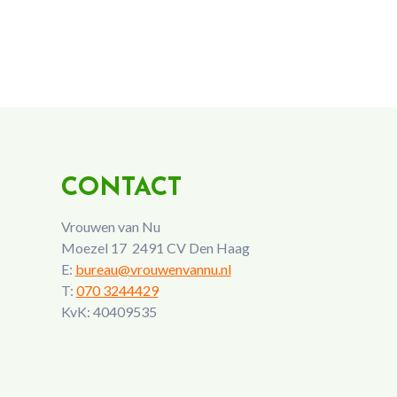
CONTACT
Vrouwen van Nu
Moezel 17 2491 CV Den Haag
E:
bureau@vrouwenvannu.nl
T:
070 3244429
KvK: 40409535