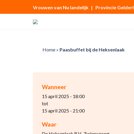
Vrouwen van Nu landelijk
| Provincie Gelder
Home
»
Paasbuffet bij de Heksenlaak
Wanneer
15 april 2025 - 18:00
tot
15 april 2025 - 21:00
Waar
De Heksenlaak B.V., Zwiepseweg,