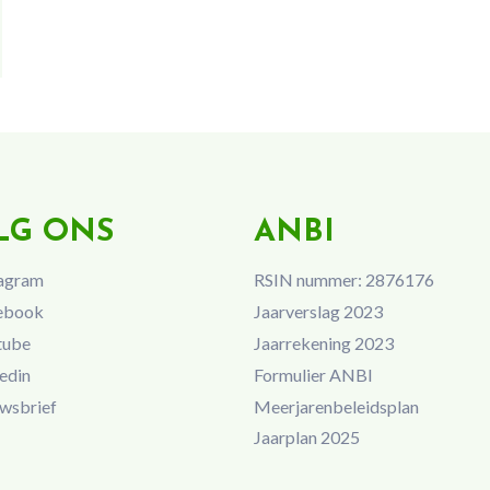
LG ONS
ANBI
agram
RSIN nummer: 2876176
ebook
Jaarverslag 2023
tube
Jaarrekening 2023
edin
Formulier ANBI
wsbrief
Meerjarenbeleidsplan
Jaarplan 2025