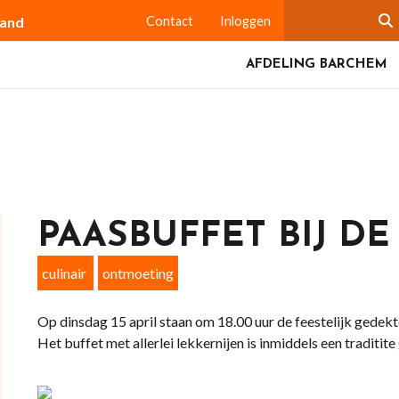
land
Contact
Inloggen
AFDELING BARCHEM
PAASBUFFET BIJ D
culinair
ontmoeting
Op dinsdag 15 april staan om 18.00 uur de feestelijk gedekt
Het buffet met allerlei lekkernijen is inmiddels een traditit