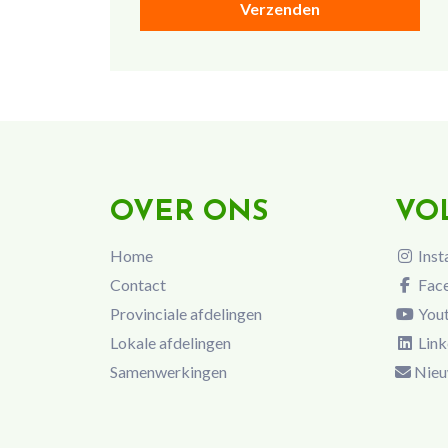
OVER ONS
VO
Home
Inst
Contact
Fac
Provinciale afdelingen
You
Lokale afdelingen
Link
Samenwerkingen
Nieu