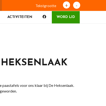
+
-
Tekstgrootte
ACTIVITEITEN
WORD LID
E HEKSENLAAK
e paastafels voor ons klaar bij De Heksenlaak.
e geworden.