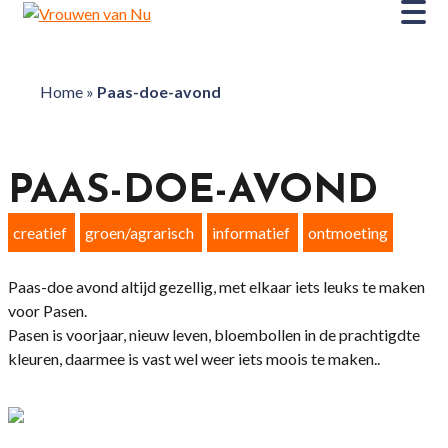
Home
»
Paas-doe-avond
PAAS-DOE-AVOND
creatief
groen/agrarisch
informatief
ontmoeting
Paas-doe avond altijd gezellig, met elkaar iets leuks te maken
voor Pasen.
Pasen is voorjaar, nieuw leven, bloembollen in de prachtigdte
kleuren, daarmee is vast wel weer iets moois te maken..