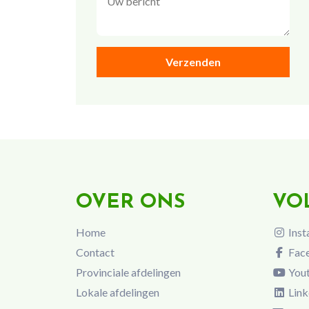
OVER ONS
VO
Home
Inst
Contact
Fac
Provinciale afdelingen
You
Lokale afdelingen
Link