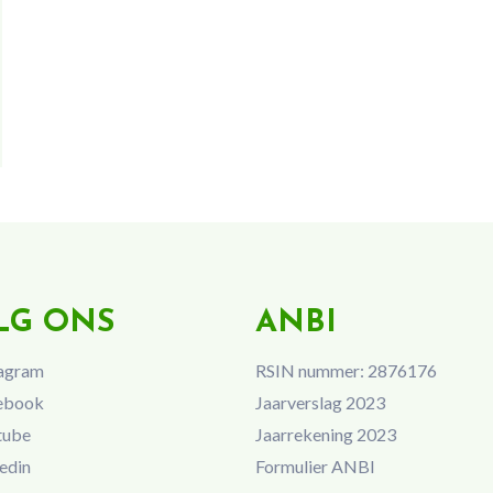
LG ONS
ANBI
agram
RSIN nummer: 2876176
ebook
Jaarverslag 2023
tube
Jaarrekening 2023
edin
Formulier ANBI