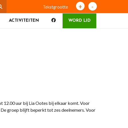
+
-
Tekstgrootte
ACTIVITEITEN
WORD LID
ot 12.00 uur bij Lia Ootes bij elkaar komt. Voor
 De groep blijft beperkt tot zes deelnemers. Voor