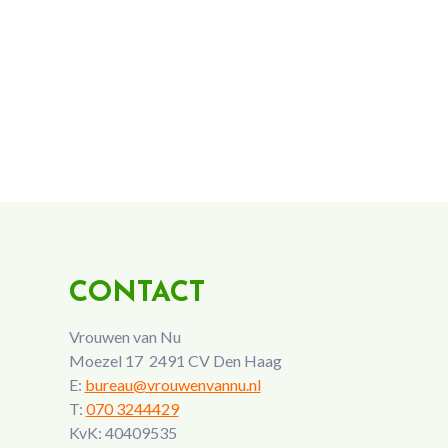
CONTACT
Vrouwen van Nu
Moezel 17 2491 CV Den Haag
E:
bureau@vrouwenvannu.nl
T:
070 3244429
KvK: 40409535