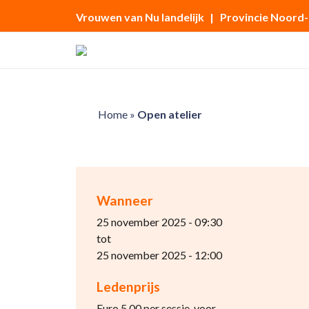
Vrouwen van Nu landelijk
| Provincie Noord
Home
»
Open atelier
Wanneer
25 november 2025 - 09:30
tot
25 november 2025 - 12:00
Ledenprijs
Euro 5.00 per sessie, voor