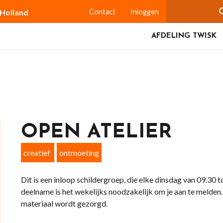
-Holland
Contact
Inloggen
AFDELING TWISK
OPEN ATELIER
creatief
ontmoeting
Dit is een inloop schildergroep, die elke dinsdag van 09.30 t
deelname is het wekelijks noodzakelijk om je aan te melden.
materiaal wordt gezorgd.