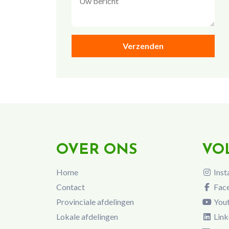
OVER ONS
VO
Home
Inst
Contact
Fac
Provinciale afdelingen
You
Lokale afdelingen
Link