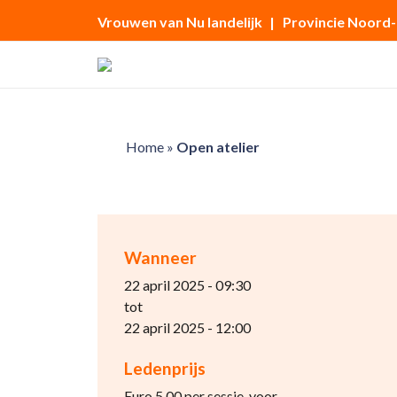
Vrouwen van Nu landelijk
| Provincie Noord
Home
»
Open atelier
Wanneer
22 april 2025 - 09:30
tot
22 april 2025 - 12:00
Ledenprijs
Euro 5.00 per sessie, voor