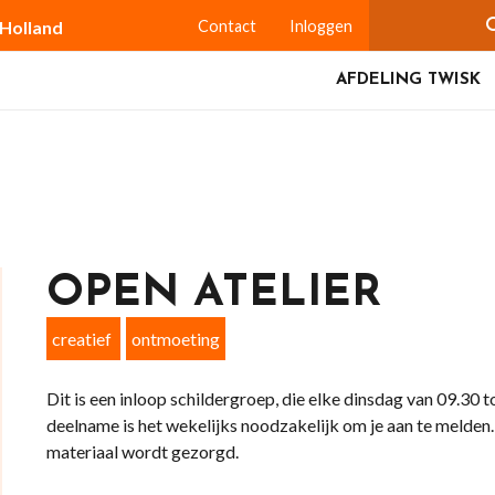
-Holland
Contact
Inloggen
AFDELING TWISK
OPEN ATELIER
creatief
ontmoeting
Dit is een inloop schildergroep, die elke dinsdag van 09.30 t
deelname is het wekelijks noodzakelijk om je aan te melden.
materiaal wordt gezorgd.