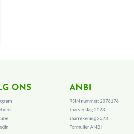
LG ONS
ANBI
agram
RSIN nummer: 2876176
ebook
Jaarverslag 2023
tube
Jaarrekening 2023
edin
Formulier ANBI