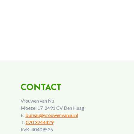
CONTACT
Vrouwen van Nu
Moezel 17 2491 CV Den Haag
E:
bureau@vrouwenvannu.nl
T:
070 3244429
KvK: 40409535