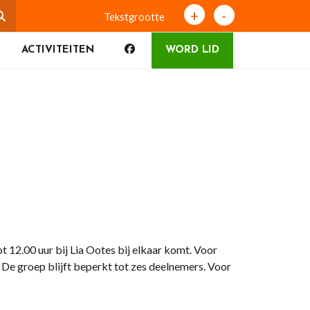
+
-
Tekstgrootte
ACTIVITEITEN
WORD LID
ot 12.00 uur bij Lia Ootes bij elkaar komt. Voor
 De groep blijft beperkt tot zes deelnemers. Voor