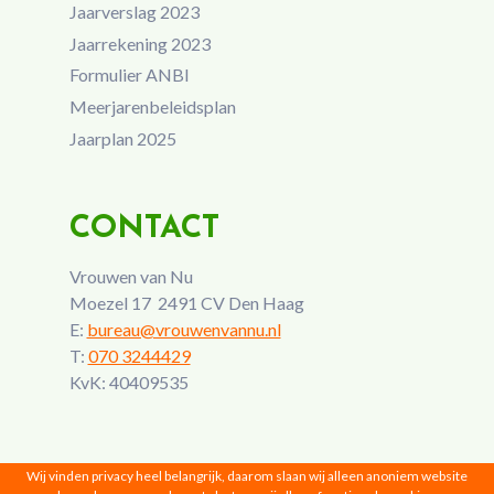
Jaarverslag 2023
Jaarrekening 2023
Formulier ANBI
Meerjarenbeleidsplan
Jaarplan 2025
CONTACT
Vrouwen van Nu
Moezel 17 2491 CV Den Haag
E:
bureau@vrouwenvannu.nl
T:
070 3244429
KvK: 40409535
Wij vinden privacy heel belangrijk, daarom slaan wij alleen anoniem website