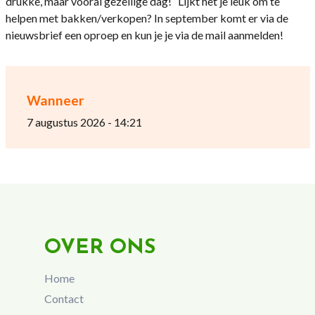
drukke, maar vooral gezellige dag! Lijkt het je leuk om te
helpen met bakken/verkopen? In september komt er via de
nieuwsbrief een oproep en kun je je via de mail aanmelden!
Wanneer
7 augustus 2026 - 14:21
OVER ONS
Home
Contact