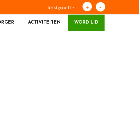
+
-
Tekstgrootte
ORGER
ACTIVITEITEN
WORD LID