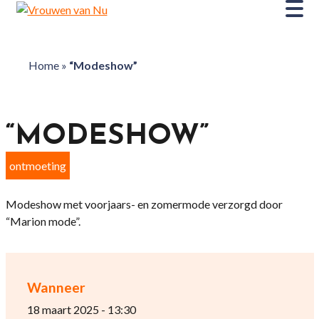
Home
»
“Modeshow”
“MODESHOW”
ontmoeting
Modeshow met voorjaars- en zomermode verzorgd door
“Marion mode”.
Wanneer
18 maart 2025 - 13:30