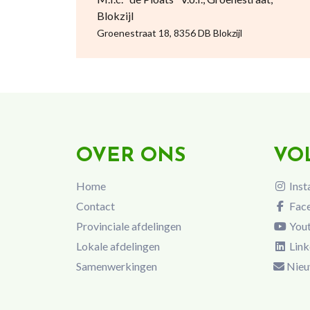
Blokzijl
Groenestraat 18, 8356 DB Blokzijl
OVER ONS
VO
Home
Inst
Contact
Fac
Provinciale afdelingen
You
Lokale afdelingen
Link
Samenwerkingen
Nieu