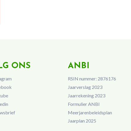
LG ONS
ANBI
agram
RSIN nummer: 2876176
ebook
Jaarverslag 2023
tube
Jaarrekening 2023
edin
Formulier ANBI
wsbrief
Meerjarenbeleidsplan
Jaarplan 2025