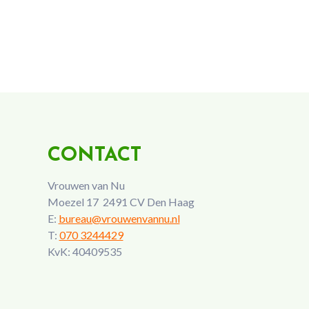
CONTACT
Vrouwen van Nu
Moezel 17 2491 CV Den Haag
E:
bureau@vrouwenvannu.nl
T:
070 3244429
KvK: 40409535