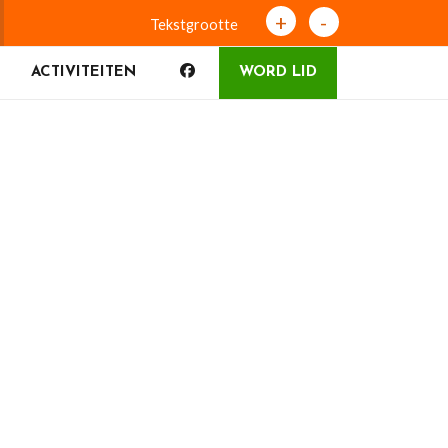
+
-
Tekstgrootte
ACTIVITEITEN
WORD LID