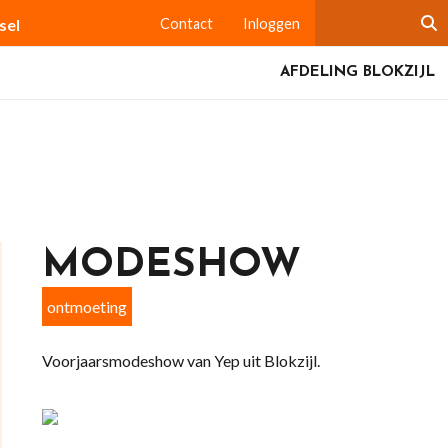
sel
Contact
Inloggen
AFDELING BLOKZIJL
MODESHOW
ontmoeting
Voorjaarsmodeshow van Yep uit Blokzijl.