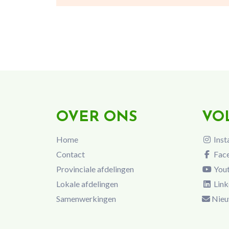
OVER ONS
VO
Home
Inst
Contact
Fac
Provinciale afdelingen
You
Lokale afdelingen
Link
Samenwerkingen
Nieu