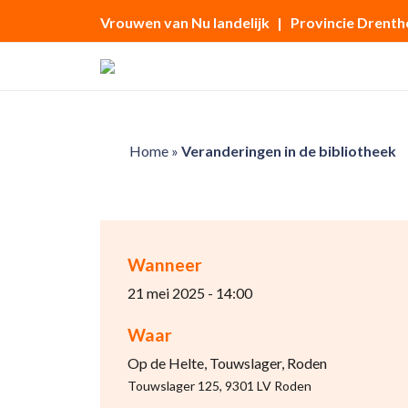
Vrouwen van Nu landelijk
| Provincie Drenth
Home
»
Veranderingen in de bibliotheek
Wanneer
21 mei 2025 - 14:00
Waar
Op de Helte, Touwslager, Roden
Touwslager 125, 9301 LV Roden