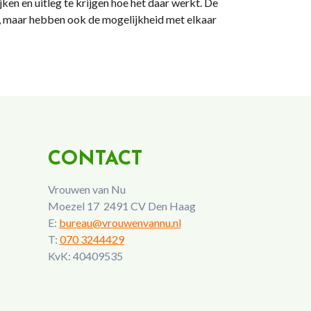
en en uitleg te krijgen hoe het daar werkt. De
n, maar hebben ook de mogelijkheid met elkaar
CONTACT
Vrouwen van Nu
Moezel 17 2491 CV Den Haag
E:
bureau@vrouwenvannu.nl
T:
070 3244429
KvK: 40409535