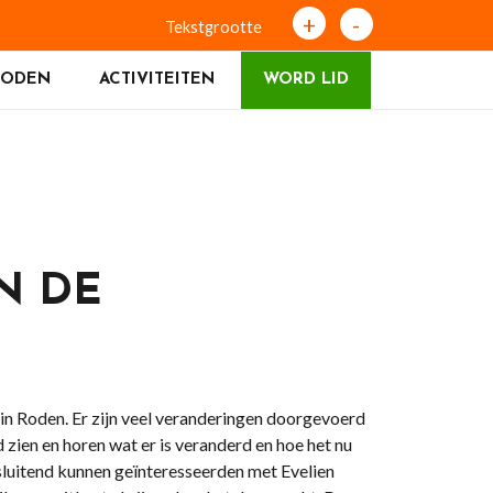
+
-
Tekstgrootte
RODEN
ACTIVITEITEN
WORD LID
N DE
 in Roden. Er zijn veel veranderingen doorgevoerd
id zien en horen wat er is veranderd en hoe het nu
sluitend kunnen geïnteresseerden met Evelien