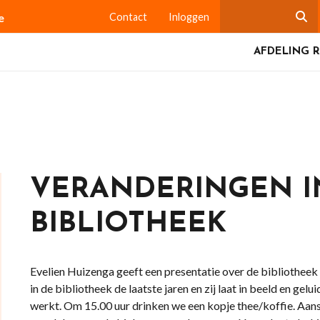
e
Contact
Inloggen
AFDELING 
VERANDERINGEN I
BIBLIOTHEEK
Evelien Huizenga geeft een presentatie over de bibliotheek
in de bibliotheek de laatste jaren en zij laat in beeld en gelu
werkt. Om 15.00 uur drinken we een kopje thee/koffie. Aan