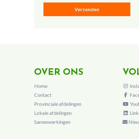
OVER ONS
VO
Home
Inst
Contact
Fac
Provinciale afdelingen
You
Lokale afdelingen
Link
Samenwerkingen
Nieu