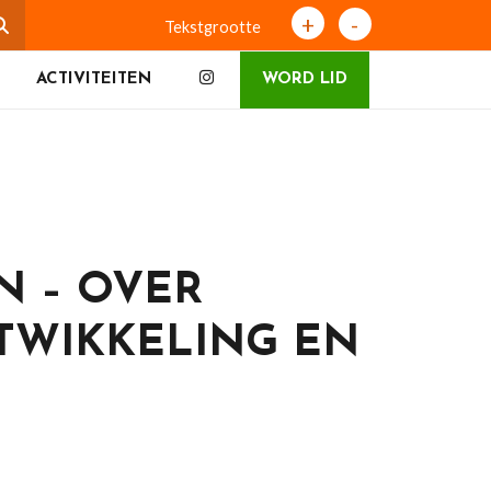
+
-
Tekstgrootte
ACTIVITEITEN
WORD LID
N – OVER
TWIKKELING EN