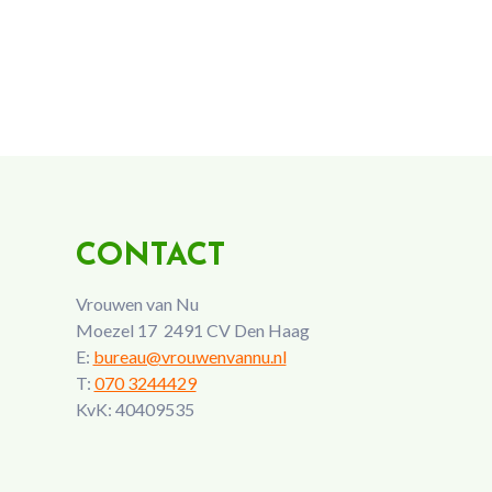
CONTACT
Vrouwen van Nu
Moezel 17 2491 CV Den Haag
E:
bureau@vrouwenvannu.nl
T:
070 3244429
KvK: 40409535