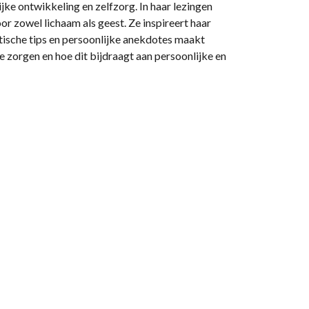
ke ontwikkeling en zelfzorg. In haar lezingen
or zowel lichaam als geest. Ze inspireert haar
tische tips en persoonlijke anekdotes maakt
te zorgen en hoe dit bijdraagt aan persoonlijke en