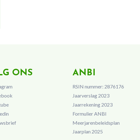
LG ONS
ANBI
agram
RSIN nummer: 2876176
ebook
Jaarverslag 2023
tube
Jaarrekening 2023
edin
Formulier ANBI
wsbrief
Meerjarenbeleidsplan
Jaarplan 2025