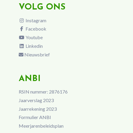
VOLG ONS
Instagram
Facebook
Youtube
Linkedin
Nieuwsbrief
ANBI
RSIN nummer: 2876176
Jaarverslag 2023
Jaarrekening 2023
Formulier ANBI
Meerjarenbeleidsplan