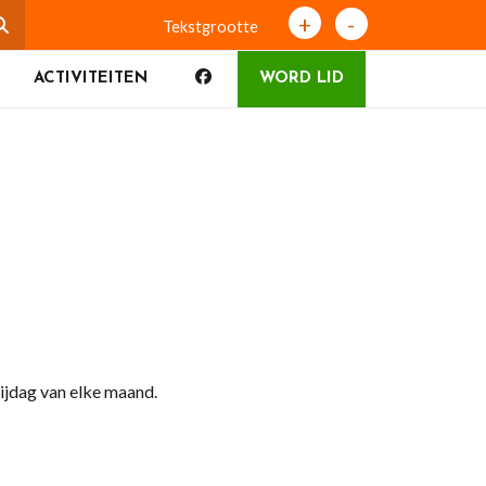
+
-
Tekstgrootte
ACTIVITEITEN
WORD LID
ijdag van elke maand.