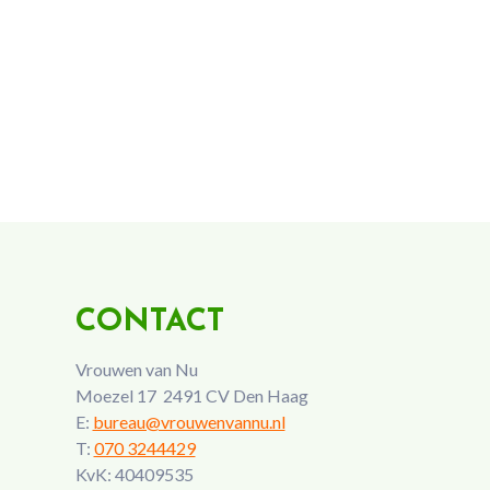
CONTACT
Vrouwen van Nu
Moezel 17 2491 CV Den Haag
E:
bureau@vrouwenvannu.nl
T:
070 3244429
KvK: 40409535