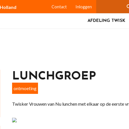
-Holland
Contact
Inloggen
AFDELING TWISK
LUNCHGROEP
ontmoeting
Twisker Vrouwen van Nu lunchen met elkaar op de eerste vr