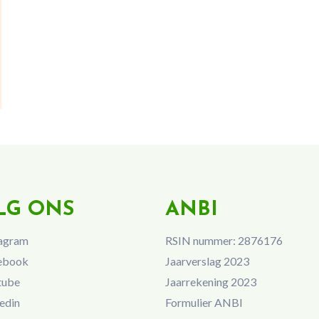
LG ONS
ANBI
agram
RSIN nummer: 2876176
ebook
Jaarverslag 2023
tube
Jaarrekening 2023
edin
Formulier ANBI