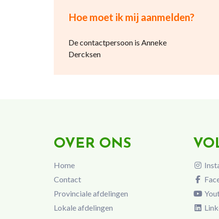
Hoe moet ik mij aanmelden?
De contactpersoon is Anneke
Dercksen
OVER ONS
VO
Home
Inst
Contact
Fac
Provinciale afdelingen
You
Lokale afdelingen
Link