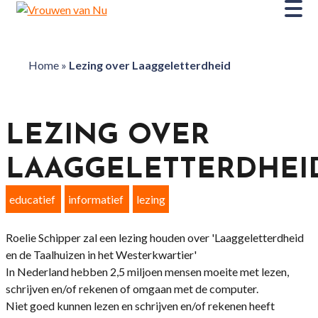
Home
»
Lezing over Laaggeletterdheid
LEZING OVER
LAAGGELETTERDHEI
educatief
informatief
lezing
Roelie Schipper zal een lezing houden over 'Laaggeletterdheid
en de Taalhuizen in het Westerkwartier'
In Nederland hebben 2,5 miljoen mensen moeite met lezen,
schrijven en/of rekenen of omgaan met de computer.
Niet goed kunnen lezen en schrijven en/of rekenen heeft