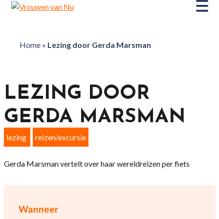
Home
»
Lezing door Gerda Marsman
LEZING DOOR
GERDA MARSMAN
lezing
reizen/excursie
Gerda Marsman vertelt over haar wereldreizen per fiets
Wanneer