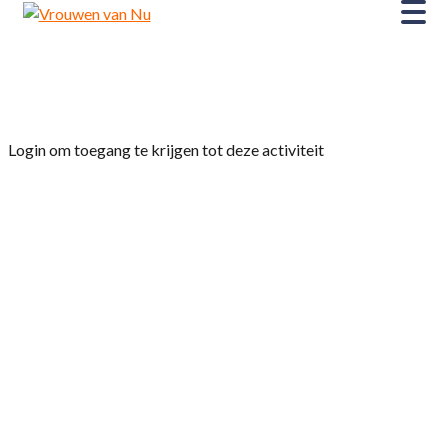
Home
»
Leesclub 2
Login om toegang te krijgen tot deze activiteit